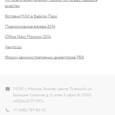
XII Благотворительный турнир по гольфу «Дорога
вместе»
Встреча МАК в Баркли Парк
Подмосковные вечера 2014
Office Next Moscow 2014
Авито.ру
Форум административных директоров РБК
115191, г. Москва, Бизнес-центр Тульский, ул.
Большая тульская д. 11, этаж 3 офис 8, ООО
«КОНЦЕПТ МП»
+7 (495) 797-90-10