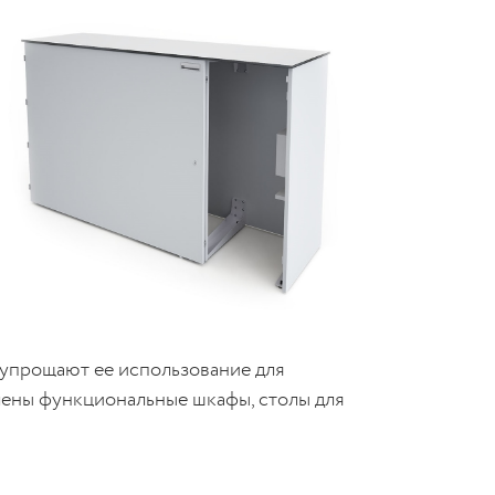
прощают ее использование для
лены функциональные шкафы, столы для