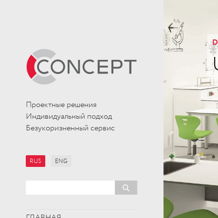
D
Проектные решения
Индивидуальный подход
Безукоризненный сервис
RUS
ENG