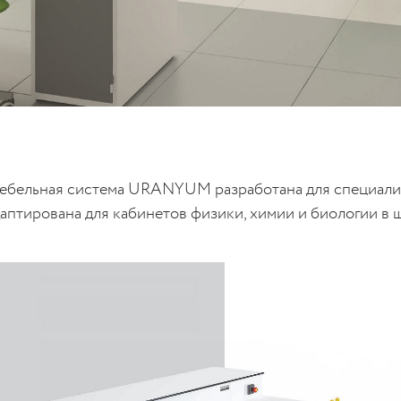
ебельная система URANYUM разработана для специализ
даптирована для кабинетов физики, химии и биологии в 