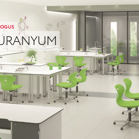
OGUS
URANYUM