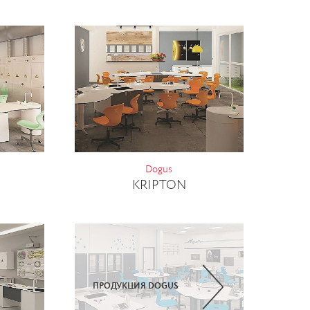
Dogus
KRIPTON
ПРОДУКЦИЯ DOGUS