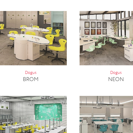
Dogus
Dogus
BROM
NEON