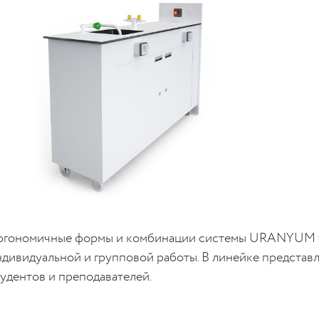
ргономичные формы и комбинации системы URANYUM у
ндивидуальной и групповой работы. В линейке представ
тудентов и преподавателей.