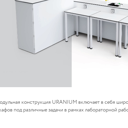
одульная конструкция URANIUM включает в себя широ
кафов под различные задачи в рамках лабораторной раб