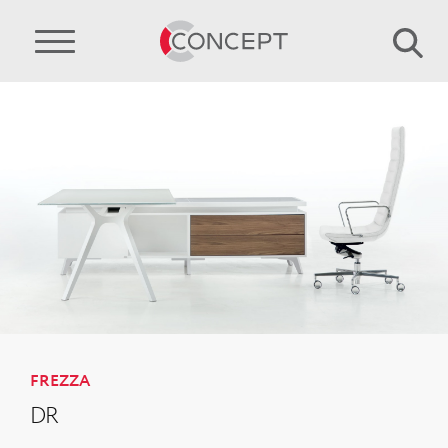
FREZZA
DR