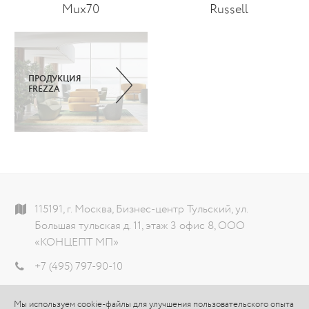
Mux70
Russell
ПРОДУКЦИЯ
FREZZA
115191, г. Москва, Бизнес-центр Тульский, ул.
Большая тульская д. 11, этаж 3 офис 8, ООО
«КОНЦЕПТ МП»
+7 (495) 797-90-10
info@theconcept.ru
Мы используем cookie-файлы для улучшения пользовательского опыта