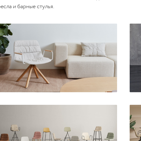
есла и барные стулья.