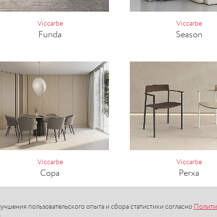
Viccarbe
Viccarbe
Funda
Season
Viccarbe
Viccarbe
Copa
Perxa
учшения пользовательского опыта и сбора статистики согласно
Полити