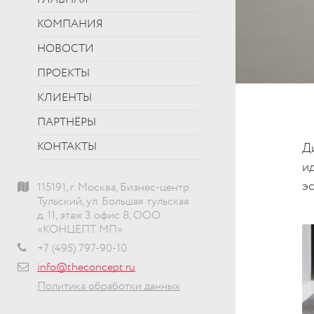
ГЛАВНАЯ
КОМПАНИЯ
НОВОСТИ
ПРОЕКТЫ
КЛИЕНТЫ
ПАРТНЁРЫ
КОНТАКТЫ
Д
и
э
115191, г. Москва, Бизнес-центр
Тульский, ул. Большая тульская
д. 11, этаж 3 офис 8, ООО
«КОНЦЕПТ МП»
+7 (495) 797-90-10
info@theconcept.ru
Политика обработки данных