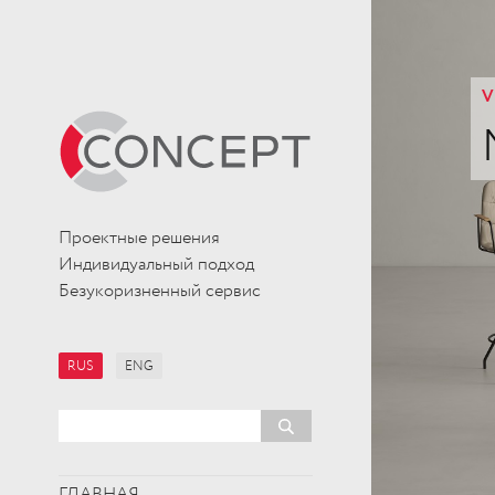
V
Проектные решения
Индивидуальный подход
Безукоризненный сервис
RUS
ENG