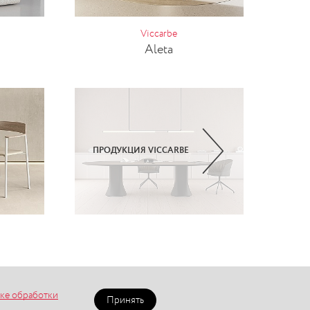
Viccarbe
Aleta
ПРОДУКЦИЯ VICCARBE
ке обработки
Принять