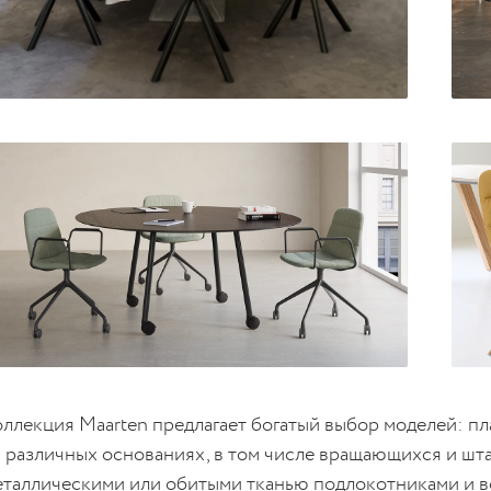
оллекция Maarten предлагает богатый выбор моделей: пл
а различных основаниях, в том числе вращающихся и шт
еталлическими или обитыми тканью подлокотниками и в