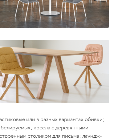
астиковые или в разных вариантах обивки;
абелируемых; кресла с деревянными,
строенным столиком для письма; лаундж-