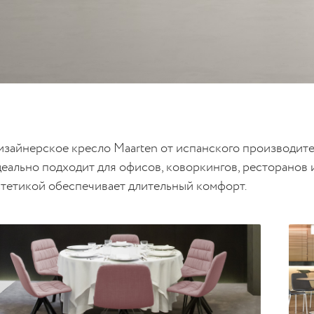
изайнерское кресло Maarten от испанского производите
деально подходит для офисов, коворкингов, ресторанов 
стетикой обеспечивает длительный комфорт.