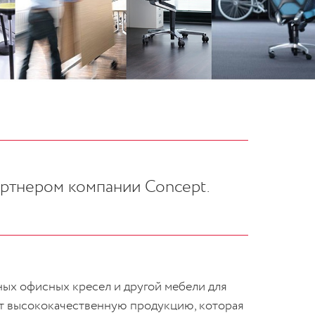
артнером компании Concept.
ых офисных кресел и другой мебели для
ет высококачественную продукцию, которая