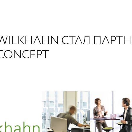
WILKHAHN СТАЛ ПАРТ
CONCEPT