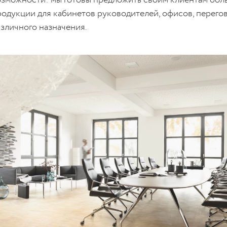
родукции для кабинетов руководителей, офисов, перего
азличного назначения.