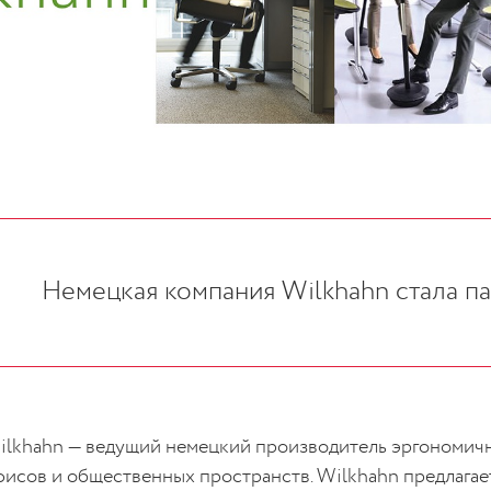
Немецкая компания Wilkhahn стала п
ilkhahn — ведущий немецкий производитель эргономичн
фисов и общественных пространств. Wilkhahn предлага