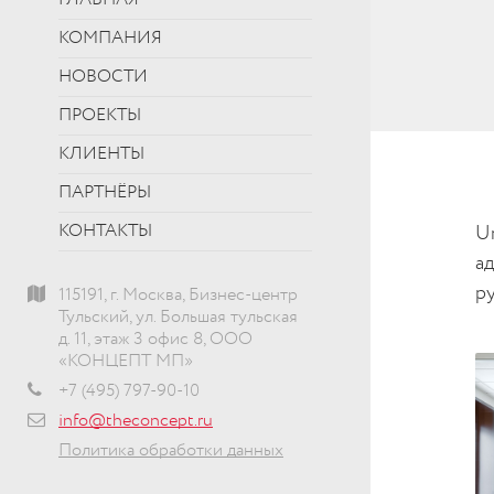
ГЛАВНАЯ
КОМПАНИЯ
НОВОСТИ
ПРОЕКТЫ
КЛИЕНТЫ
ПАРТНЁРЫ
КОНТАКТЫ
U
а
р
115191, г. Москва, Бизнес-центр
Тульский, ул. Большая тульская
д. 11, этаж 3 офис 8, ООО
«КОНЦЕПТ МП»
+7 (495) 797-90-10
info@theconcept.ru
Политика обработки данных