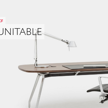
CF
UNITABLE