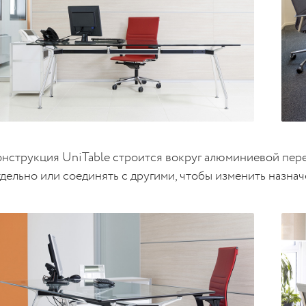
онструкция UniTable строится вокруг алюминиевой пер
тдельно или соединять с другими, чтобы изменить назнач