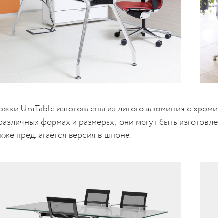
ожки UniTable изготовлены из литого алюминия с хром
 различных формах и размерах; они могут быть изготовл
акже предлагается версия в шпоне.