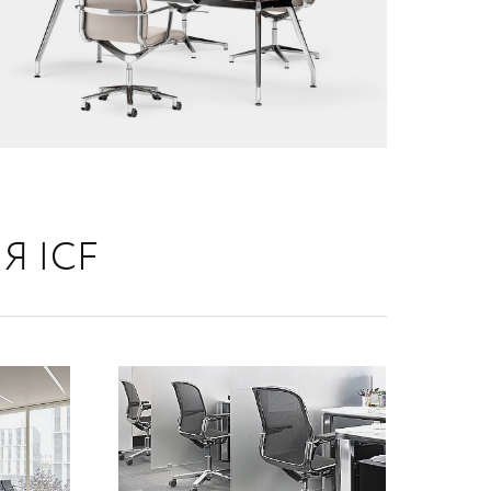
Я ICF