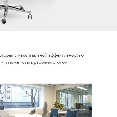
 которая с максимальной эффективностью
м и может стать рабочим столом