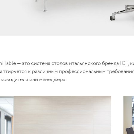
niTable — это система столов итальянского бренда ICF,
даптируется к различным профессиональным требования
уководителя или менеджера.