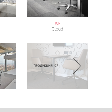
ICF
Cloud
ПРОДУКЦИЯ ICF