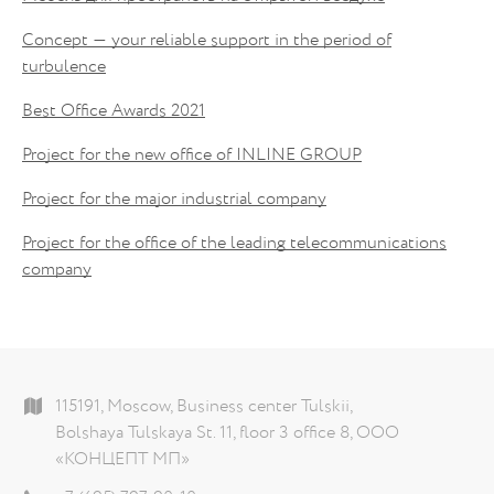
Concept — your reliable support in the period of
turbulence
Best Office Awards 2021
Project for the new office of INLINE GROUP
Project for the major industrial company
Project for the office of the leading telecommunications
company
115191, Moscow, Business center Tulskii,
Bolshaya Tulskaya St. 11, floor 3 office 8, ООО
«КОНЦЕПТ МП»