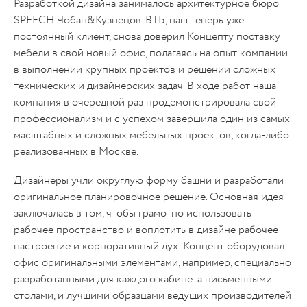
Разработкой дизайна занималось архитектурное бюро
SPEECH Чобан&Кузнецов. ВТБ, наш теперь уже
постоянный клиент, снова доверил Концепту поставку
мебели в свой новый офис, полагаясь на опыт компании
в выполнении крупных проектов и решении сложных
технических и дизайнерских задач. В ходе работ наша
компания в очередной раз продемонстрировала свой
профессионализм и с успехом завершила один из самых
масштабных и сложных мебельных проектов, когда-либо
реализованных в Москве.
Дизайнеры учли округлую форму башни и разработали
оригинальное планировочное решение. Основная идея
заключалась в том, чтобы грамотно использовать
рабочее пространство и воплотить в дизайне рабочее
настроение и корпоративный дух. Концепт оборудовал
офис оригинальными элементами, например, специально
разработанными для каждого кабинета письменными
столами, и лучшими образцами ведущих производителей