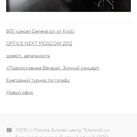
800 кресел Generation от Knoll
OFFICE NEXT MOSCOW 2012
speech: детальность
«Подмосковные Вечера». Зимний концерт.
Ежегодный турнир по гольфу
Новый офис
115191, г. Москва, Бизнес-центр Тульский, ул.